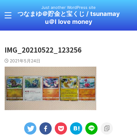
Just another WordPress site
つなまゆ＠貯金と宝くじ / tsunamay
u＠I love money
IMG_20210522_123256
2021年5月24日