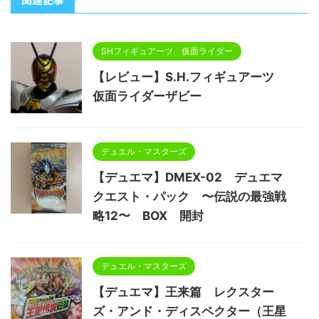
SHフィギュアーツ 仮面ライダー
【レビュー】S.H.フィギュアーツ
仮面ライダーザビー
デュエル・マスターズ
【デュエマ】DMEX-02 デュエマ
クエスト・パック 〜伝説の最強戦
略12〜 BOX 開封
デュエル・マスターズ
【デュエマ】王来篇 レクスター
ズ・アンド・ディスペクター（王星