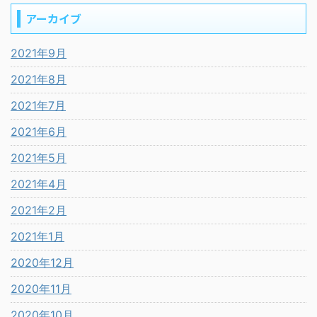
アーカイブ
2021年9月
2021年8月
2021年7月
2021年6月
2021年5月
2021年4月
2021年2月
2021年1月
2020年12月
2020年11月
2020年10月