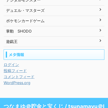
デジタルモンスター
デュエル・マスターズ
ポケモンカードゲーム
掌動 SHODO
遊戯王
メタ情報
ログイン
投稿フィード
コメントフィード
WordPress.org
つなまゆ＠貯金と宝くじ / tsunamayu＠I