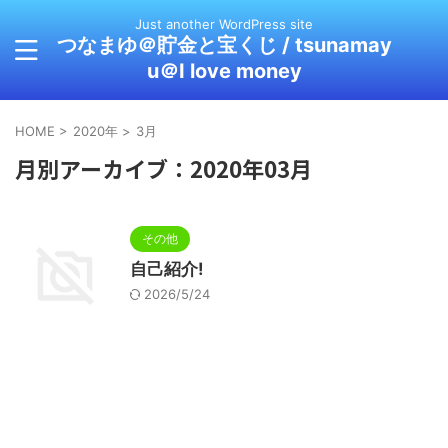
Just another WordPress site
つなまゆ＠貯金と宝くじ / tsunamay
u＠I love money
HOME
>
2020年
>
3月
月別アーカイブ：2020年03月
その他
自己紹介!
2026/5/24