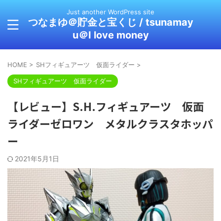
Just another WordPress site
つなまゆ＠貯金と宝くじ / tsunamay
u＠I love money
HOME
>
SHフィギュアーツ 仮面ライダー
>
SHフィギュアーツ 仮面ライダー
【レビュー】S.H.フィギュアーツ 仮面
ライダーゼロワン メタルクラスタホッパ
ー
2021年5月1日