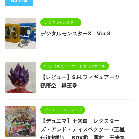
デジタルモンスター
デジタルモンスターX Ver.3
SHフィギュアーツ ドラゴンボール
【レビュー】S.H.フィギュアーツ
孫悟空 界王拳
デュエル・マスターズ
【デュエマ】王来篇 レクスター
ズ・アンド・ディスペクター（王星
伝説超動） BOX⑩ 開封 王来篇