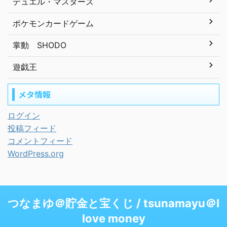
デュエル・マスターズ
ポケモンカードゲーム
掌動 SHODO
遊戯王
メタ情報
ログイン
投稿フィード
コメントフィード
WordPress.org
つなまゆ＠貯金と宝くじ / tsunamayu＠I
love money