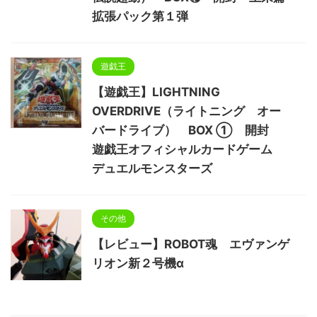
拡張パック第１弾
遊戯王
【遊戯王】LIGHTNING
OVERDRIVE（ライトニング オー
バードライブ） BOX ① 開封
遊戯王オフィシャルカードゲーム
デュエルモンスターズ
その他
【レビュー】ROBOT魂 エヴァンゲ
リオン新２号機α