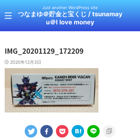
Just another WordPress site
つなまゆ＠貯金と宝くじ / tsunamay
u＠I love money
IMG_20201129_172209
2020年12月3日