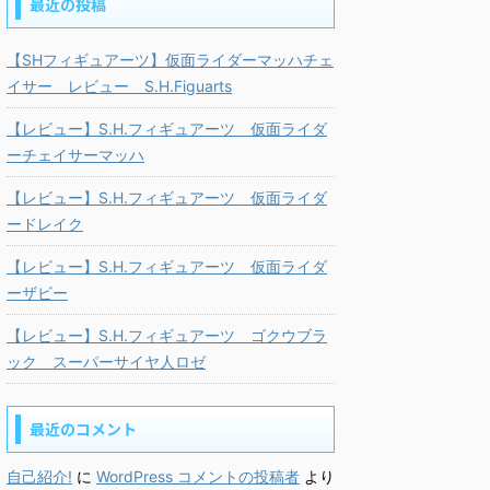
最近の投稿
【SHフィギュアーツ】仮面ライダーマッハチェ
イサー レビュー S.H.Figuarts
【レビュー】S.H.フィギュアーツ 仮面ライダ
ーチェイサーマッハ
【レビュー】S.H.フィギュアーツ 仮面ライダ
ードレイク
【レビュー】S.H.フィギュアーツ 仮面ライダ
ーザビー
【レビュー】S.H.フィギュアーツ ゴクウブラ
ック スーパーサイヤ人ロゼ
最近のコメント
自己紹介!
に
WordPress コメントの投稿者
より