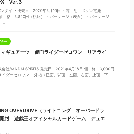
 Ver.3
ダイ ・発売日 2020年3月16日 ・電 池 ボタン電池
 ・価 格 3,850円（税込） ・パッケージ（表面） ・パッケージ
...
イダー
.フィギュアーツ 仮面ライダーゼロワン リアライ
BANDAI SPIRITS 発売日 2021年4月16日 価 格 3,000円
ライダーゼロワン 【外箱（正面、背面、左面、右面、上面、下
NING OVERDRIVE（ライトニング オーバードラ
 開封 遊戯王オフィシャルカードゲーム デュエ