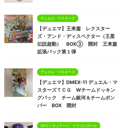
デュエル・マスターズ
【デュエマ】王来篇 レクスター
ズ・アンド・ディスペクター（王星
伝説超動） BOX③ 開封 王来篇
拡張パック第１弾
デュエル・マスターズ
【デュエマ】DMEX-11 デュエル・マ
スターズＴＣＧ Wチームドッキン
グパック チーム銀河＆チームボン
バー BOX 開封
SHフィギュアーツ ドラゴンボール