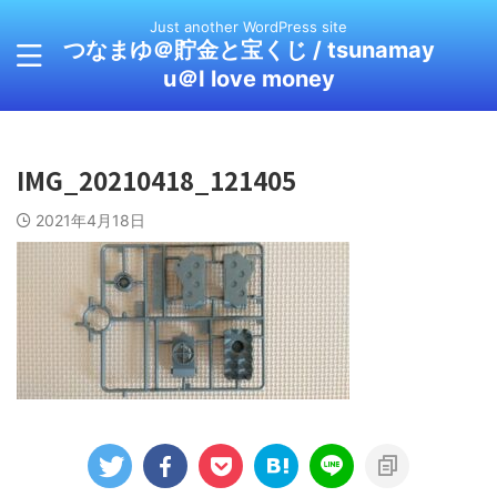
Just another WordPress site
つなまゆ＠貯金と宝くじ / tsunamay
u＠I love money
IMG_20210418_121405
2021年4月18日