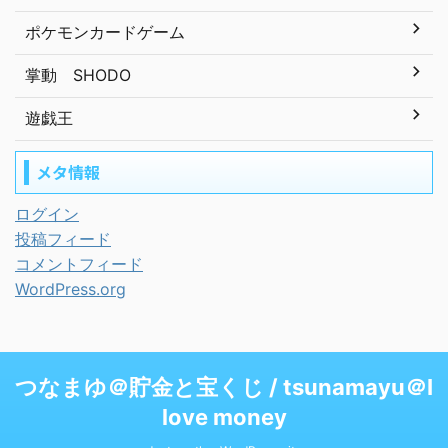
ポケモンカードゲーム
掌動 SHODO
遊戯王
メタ情報
ログイン
投稿フィード
コメントフィード
WordPress.org
つなまゆ＠貯金と宝くじ / tsunamayu＠I
love money