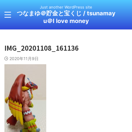
Just another WordPress site
つなまゆ＠貯金と宝くじ / tsunamay
u＠I love money
IMG_20201108_161136
2020年11月9日