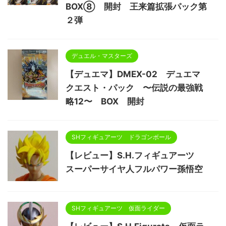
BOX⑧ 開封 王来篇拡張パック第
２弾
デュエル・マスターズ
【デュエマ】DMEX-02 デュエマ
クエスト・パック 〜伝説の最強戦
略12〜 BOX 開封
SHフィギュアーツ ドラゴンボール
【レビュー】S.H.フィギュアーツ
スーパーサイヤ人フルパワー孫悟空
SHフィギュアーツ 仮面ライダー