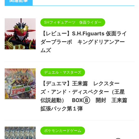
SHフィギュアーツ 仮面ライダー
【レビュー】S.H.Figuarts 仮面ライ
ダーブラーボ キングドリアンアー
ムズ
デュエル・マスターズ
【デュエマ】王来篇 レクスター
ズ・アンド・ディスペクター（王星
伝説超動） BOX⑧ 開封 王来篇
拡張パック第１弾
ポケモンカードゲーム