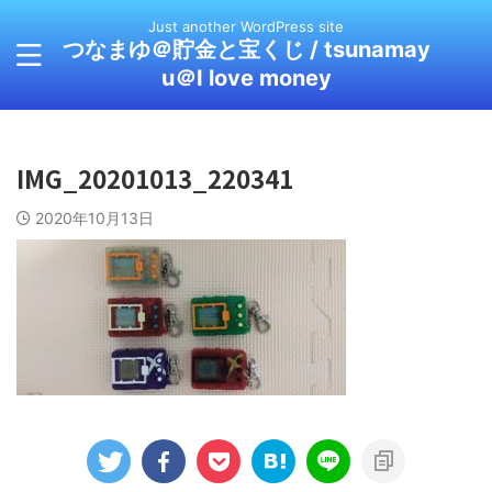
Just another WordPress site
つなまゆ＠貯金と宝くじ / tsunamay
u＠I love money
IMG_20201013_220341
2020年10月13日