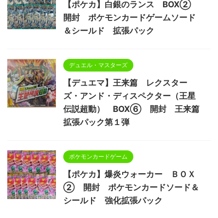
【ポケカ】白銀のランス BOX②
開封 ポケモンカードゲームソード
＆シールド 拡張パック
デュエル・マスターズ
【デュエマ】王来篇 レクスター
ズ・アンド・ディスペクター（王星
伝説超動） BOX⑥ 開封 王来篇
拡張パック第１弾
ポケモンカードゲーム
【ポケカ】爆炎ウォーカー ＢＯＸ
② 開封 ポケモンカードソード＆
シールド 強化拡張パック