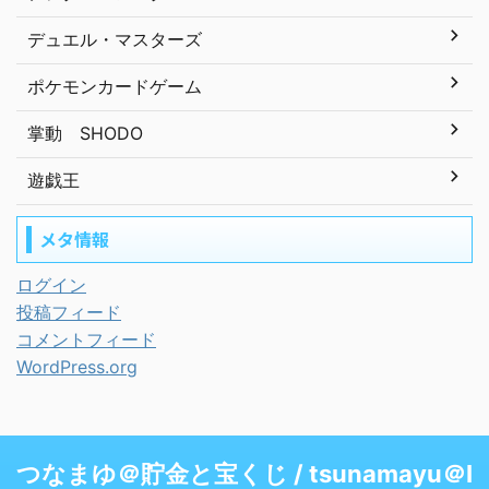
デュエル・マスターズ
ポケモンカードゲーム
掌動 SHODO
遊戯王
メタ情報
ログイン
投稿フィード
コメントフィード
WordPress.org
つなまゆ＠貯金と宝くじ / tsunamayu＠I