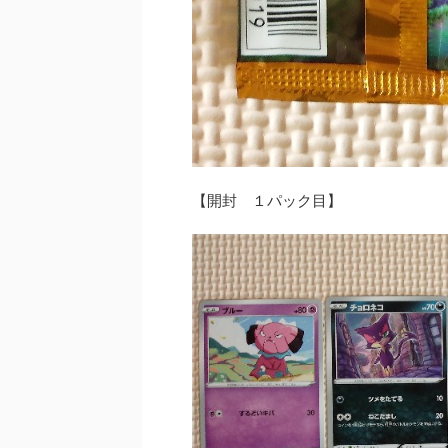
【開封 １パック目】