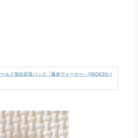
ルド強化拡張パック「爆炎ウォーカー」(1BOX30パ