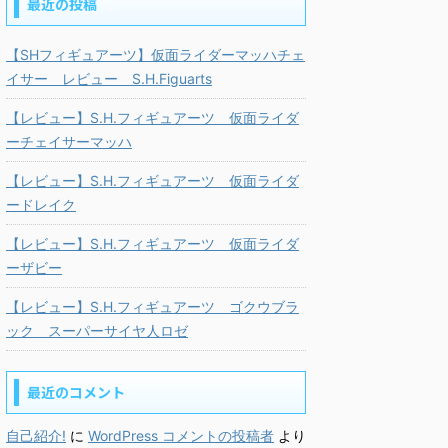
最近の投稿
【SHフィギュアーツ】仮面ライダーマッハチェ
イサー レビュー S.H.Figuarts
【レビュー】S.H.フィギュアーツ 仮面ライダ
ーチェイサーマッハ
【レビュー】S.H.フィギュアーツ 仮面ライダ
ードレイク
【レビュー】S.H.フィギュアーツ 仮面ライダ
ーザビー
【レビュー】S.H.フィギュアーツ ゴクウブラ
ック スーパーサイヤ人ロゼ
最近のコメント
自己紹介!
に
WordPress コメントの投稿者
より