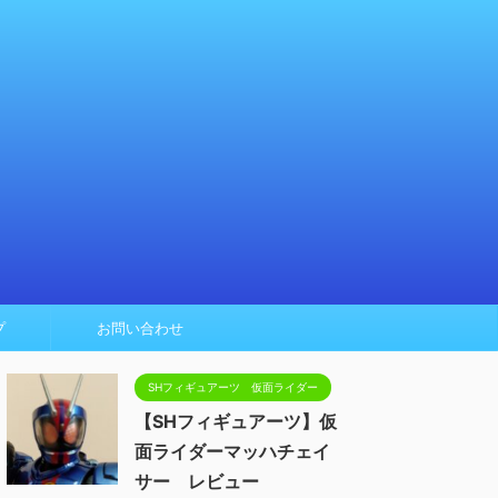
プ
お問い合わせ
SHフィギュアーツ 仮面ライダー
【SHフィギュアーツ】仮
面ライダーマッハチェイ
サー レビュー