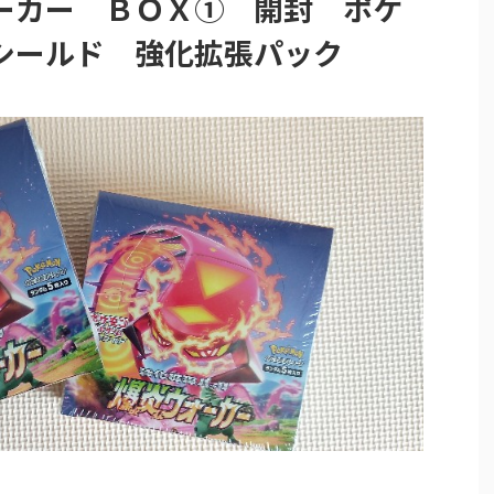
ーカー ＢＯＸ① 開封 ポケ
シールド 強化拡張パック