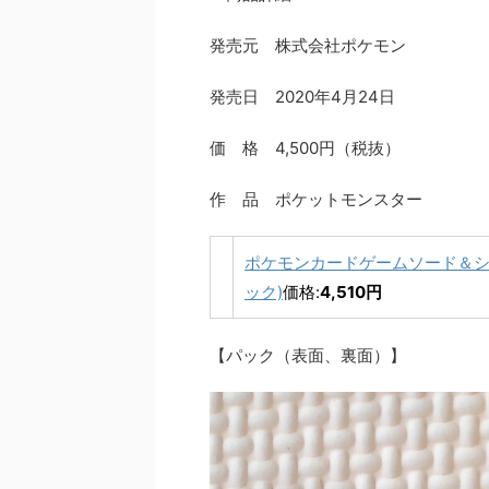
発売元 株式会社ポケモン
発売日 2020年4月24日
価 格 4,500円（税抜）
作 品 ポケットモンスター
ポケモンカードゲームソード＆シー
ック)
価格:
4,510円
【パック（表面、裏面）】