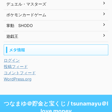
デュエル・マスターズ
ポケモンカードゲーム
掌動 SHODO
遊戯王
メタ情報
ログイン
投稿フィード
コメントフィード
WordPress.org
つなまゆ＠貯金と宝くじ / tsunamayu＠I
love money