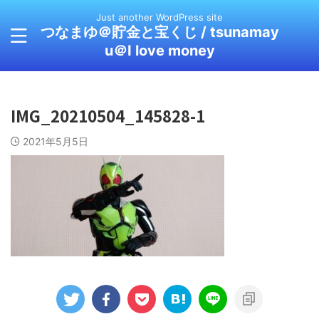
Just another WordPress site
つなまゆ＠貯金と宝くじ / tsunamay
u＠I love money
IMG_20210504_145828-1
2021年5月5日