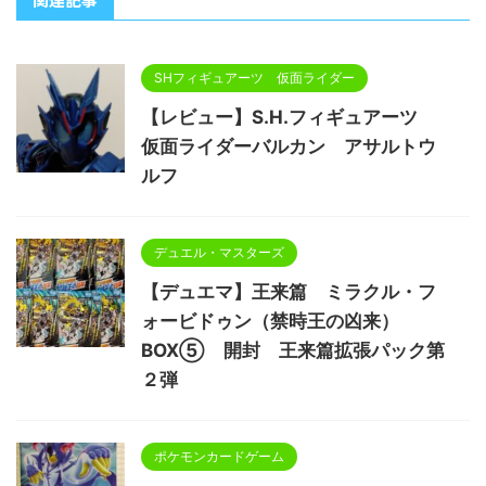
SHフィギュアーツ 仮面ライダー
【レビュー】S.H.フィギュアーツ
仮面ライダーバルカン アサルトウ
ルフ
デュエル・マスターズ
【デュエマ】王来篇 ミラクル・フ
ォービドゥン（禁時王の凶来）
BOX⑤ 開封 王来篇拡張パック第
２弾
ポケモンカードゲーム