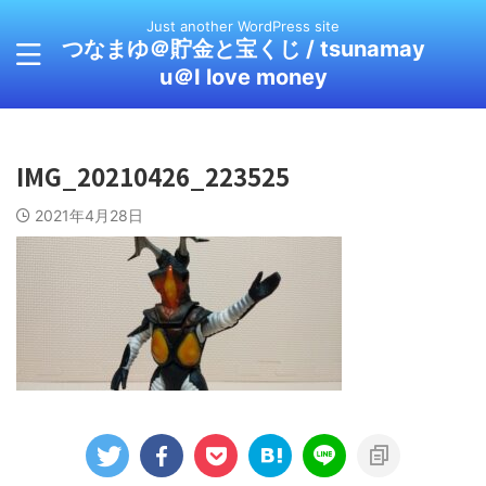
Just another WordPress site
つなまゆ＠貯金と宝くじ / tsunamay
u＠I love money
IMG_20210426_223525
2021年4月28日