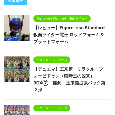
Figure-rise Standard 仮面ライダー
【レビュー】Figure-rise Standard
仮面ライダー電王 ロッドフォーム＆
プラットフォーム
デュエル・マスターズ
【デュエマ】王来篇 ミラクル・フ
ォービドゥン（禁時王の凶来）
BOX⑦ 開封 王来篇拡張パック第
２弾
ポケモンカードゲーム