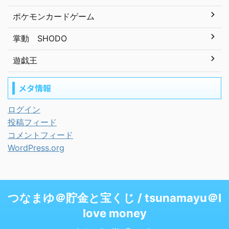
ポケモンカードゲーム
掌動 SHODO
遊戯王
メタ情報
ログイン
投稿フィード
コメントフィード
WordPress.org
つなまゆ＠貯金と宝くじ / tsunamayu＠I
love money