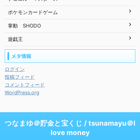
ポケモンカードゲーム
掌動 SHODO
遊戯王
メタ情報
ログイン
投稿フィード
コメントフィード
WordPress.org
つなまゆ＠貯金と宝くじ / tsunamayu＠I
love money