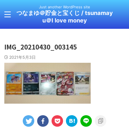
Just another WordPress site
つなまゆ＠貯金と宝くじ / tsunamay
u＠I love money
IMG_20210430_003145
2021年5月3日