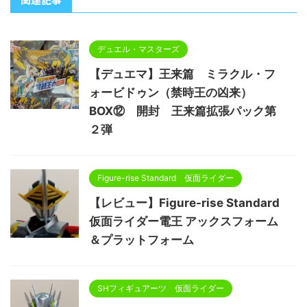
デュエル・マスターズ
【デュエマ】王来篇 ミラクル・フ
ォービドゥン（禁時王の凶来）
BOX⑫ 開封 王来篇拡張パック第
２弾
Figure-rise Standard 仮面ライダー
【レビュー】Figure-rise Standard
仮面ライダー電王 アックスフォーム
＆プラットフォーム
SHフィギュアーツ 仮面ライダー