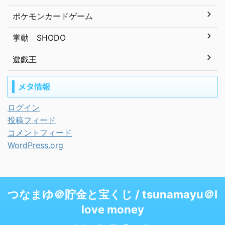
ポケモンカードゲーム
掌動 SHODO
遊戯王
メタ情報
ログイン
投稿フィード
コメントフィード
WordPress.org
つなまゆ＠貯金と宝くじ / tsunamayu＠I
love money