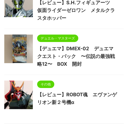
【レビュー】S.H.フィギュアーツ
仮面ライダーゼロワン メタルクラ
スタホッパー
デュエル・マスターズ
【デュエマ】DMEX-02 デュエマ
クエスト・パック 〜伝説の最強戦
略12〜 BOX 開封
その他
【レビュー】ROBOT魂 エヴァンゲ
リオン新２号機α