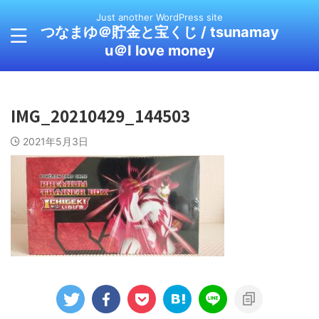
Just another WordPress site
つなまゆ＠貯金と宝くじ / tsunamay
u＠I love money
IMG_20210429_144503
2021年5月3日