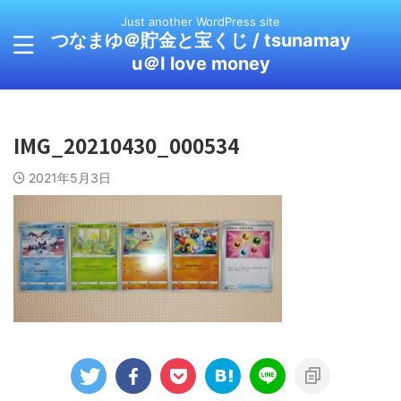
Just another WordPress site
つなまゆ＠貯金と宝くじ / tsunamay
u＠I love money
IMG_20210430_000534
2021年5月3日