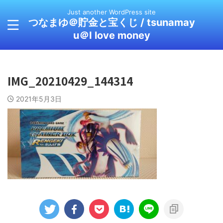
Just another WordPress site
つなまゆ＠貯金と宝くじ / tsunamay
u＠I love money
IMG_20210429_144314
2021年5月3日