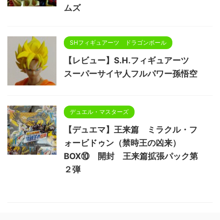
ムズ
SHフィギュアーツ ドラゴンボール
【レビュー】S.H.フィギュアーツ
スーパーサイヤ人フルパワー孫悟空
デュエル・マスターズ
【デュエマ】王来篇 ミラクル・フ
ォービドゥン（禁時王の凶来）
BOX⑩ 開封 王来篇拡張パック第
２弾