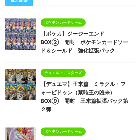
ポケモンカードゲーム
【ポケカ】ジージーエンド
BOX② 開封 ポケモンカードソー
ド＆シールド 強化拡張パック
デュエル・マスターズ
【デュエマ】王来篇 ミラクル・フ
ォービドゥン（禁時王の凶来）
BOX⑨ 開封 王来篇拡張パック第
２弾
ポケモンカードゲーム