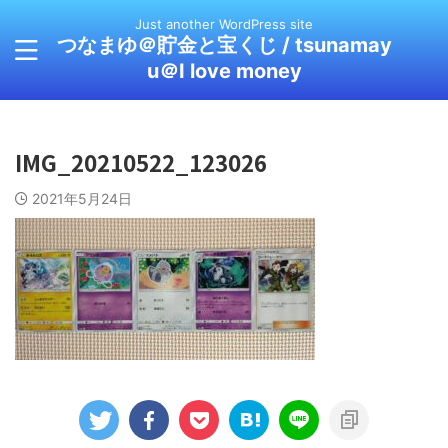
Just another WordPress site
つなまゆ＠貯金と宝くじ / tsunamay
u＠I love money
IMG_20210522_123026
2021年5月24日