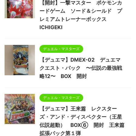
【開封】一撃マスター ポケモンカ
ードゲーム ソード＆シールド プ
レミアムトレーナーボックス
ICHIGEKI
デュエル・マスターズ
【デュエマ】DMEX-02 デュエマ
クエスト・パック 〜伝説の最強戦
略12〜 BOX 開封
デュエル・マスターズ
【デュエマ】王来篇 レクスター
ズ・アンド・ディスペクター（王星
伝説超動） BOX⑥ 開封 王来篇
拡張パック第１弾