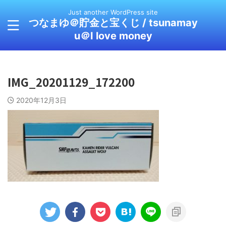
Just another WordPress site
つなまゆ＠貯金と宝くじ / tsunamay
u＠I love money
IMG_20201129_172200
2020年12月3日