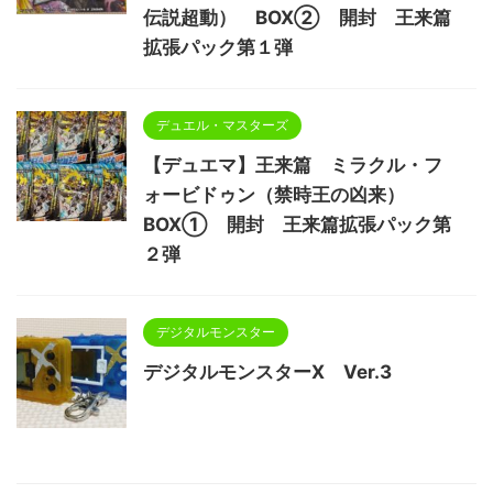
伝説超動） BOX② 開封 王来篇
拡張パック第１弾
デュエル・マスターズ
【デュエマ】王来篇 ミラクル・フ
ォービドゥン（禁時王の凶来）
BOX① 開封 王来篇拡張パック第
２弾
デジタルモンスター
デジタルモンスターX Ver.3