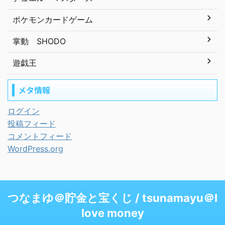
ポケモンカードゲーム
掌動 SHODO
遊戯王
メタ情報
ログイン
投稿フィード
コメントフィード
WordPress.org
つなまゆ＠貯金と宝くじ / tsunamayu＠I
love money