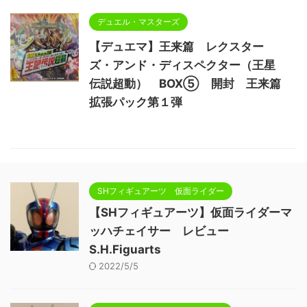
デュエル・マスターズ
【デュエマ】王来篇 レクスター
ズ・アンド・ディスペクター（王星
伝説超動） BOX⑤ 開封 王来篇
拡張パック第１弾
SHフィギュアーツ 仮面ライダー
【SHフィギュアーツ】仮面ライダーマ
ッハチェイサー レビュー
S.H.Figuarts
2022/5/5