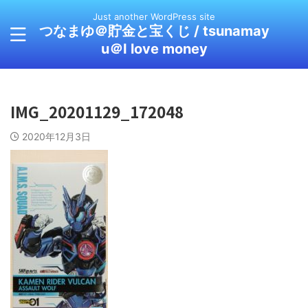
Just another WordPress site
つなまゆ＠貯金と宝くじ / tsunamay
u＠I love money
IMG_20201129_172048
2020年12月3日