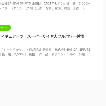
BANDAI SPIRITS 発売日 2021年4月16日 価 格 3,000円
ライダーゼロワン 【外箱（正面、背面、左面、右面、上面、下
ンボール
.フィギュアーツ スーパーサイヤ人フルパワー孫悟
もらおうかな。 ・商品詳細 発売元 株式会社BANDAI SPIRITS
6日 価 格 3,500円（税抜） 作 品 ドラゴンボールZ 【外箱