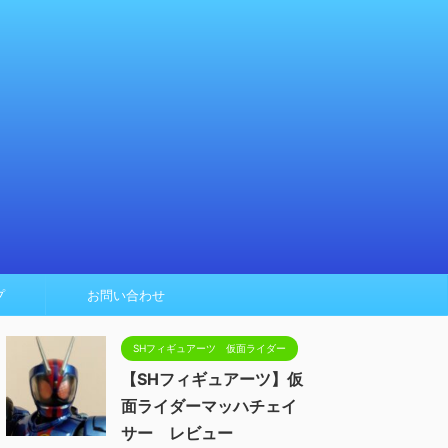
プ
お問い合わせ
SHフィギュアーツ 仮面ライダー
【SHフィギュアーツ】仮
面ライダーマッハチェイ
サー レビュー