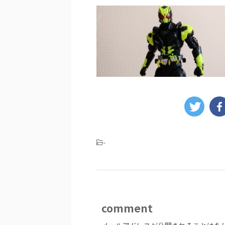
-
comment