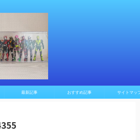
最新記事
おすすめ記事
サイトマッ
4355