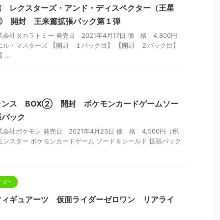
篇 レクスターズ・アンド・ディスペクター（王星
⑪ 開封 王来篇拡張パック第１弾
会社タカラトミー 発売日 2021年4月17日 価 格 4,800円
エル・マスターズ 【開封 １パック目】 【開封 ２パック目】
...
ランス BOX② 開封 ポケモンカードゲームソー
張パック
会社ポケモン 発売日 2021年4月23日 価 格 4,500円（税
モンスター ポケモンカードゲーム ソード＆シールド 拡張パック
イダー
.フィギュアーツ 仮面ライダーゼロワン リアライ