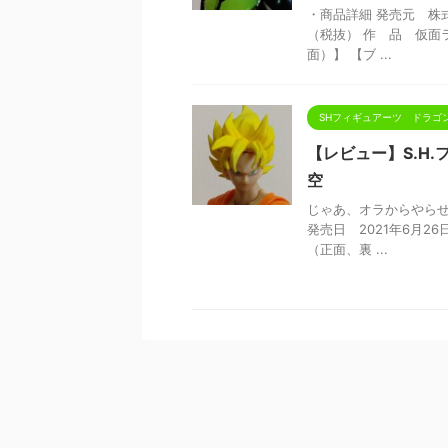
・商品詳細 発売元 株式会社
（税抜） 作 品 仮面
面）】 【ブ ...
SHフィギュアーツ ドラゴ
【レビュー】S.H
空
じゃあ、オラからやらせて
発売日 2021年6月2
（正面、裏 ...