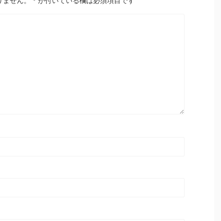
りません。
*
が付いている欄は必須項目です