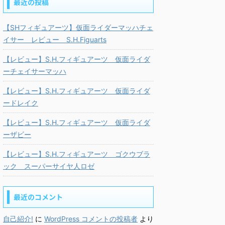
最近の投稿
【SHフィギュアーツ】仮面ライダーマッハチェ
イサー レビュー S.H.Figuarts
【レビュー】S.H.フィギュアーツ 仮面ライダ
ーチェイサーマッハ
【レビュー】S.H.フィギュアーツ 仮面ライダ
ードレイク
【レビュー】S.H.フィギュアーツ 仮面ライダ
ーザビー
【レビュー】S.H.フィギュアーツ ゴクウブラ
ック スーパーサイヤ人ロゼ
最近のコメント
自己紹介!
に
WordPress コメントの投稿者
より