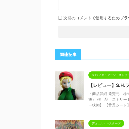
次回のコメントで使用するためブラ
関連記事
SHフィギュアーツ ストリ
【レビュー】S.H
・商品詳細 発売元 株式
抜） 作 品 ストリー
ー状態】 【背景シート】 
デュエル・マスターズ