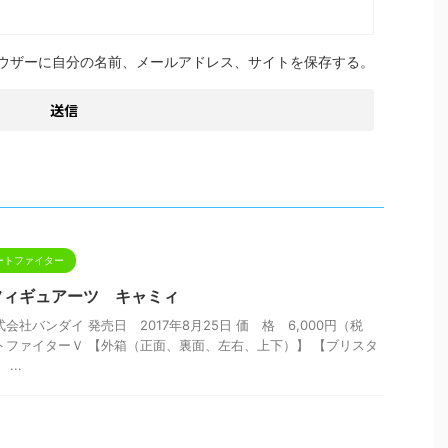
ウザーに自分の名前、メールアドレス、サイトを保存する。
ートファイター
.フィギュアーツ キャミィ
会社バンダイ 発売日 2017年8月25日 価 格 6,000円（税
トファイターＶ 【外箱（正面、裏面、左右、上下）】 【ブリスタ
...