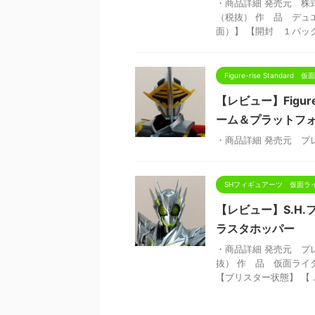
・商品詳細 発売元 株式
（税抜） 作 品 デュ
面）】 【開封 １パック目
Figure-rise Standard
【レビュー】Figure
ーム＆プラットフ
・商品詳細 発売元 プ
SHフィギュアーツ 仮面ラ
【レビュー】S.H
ラスタホッパー
・商品詳細 発売元 プレ
抜） 作 品 仮面ライ
【ブリスター状態】 【 ..