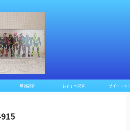
最新記事
おすすめ記事
サイトマッ
4915