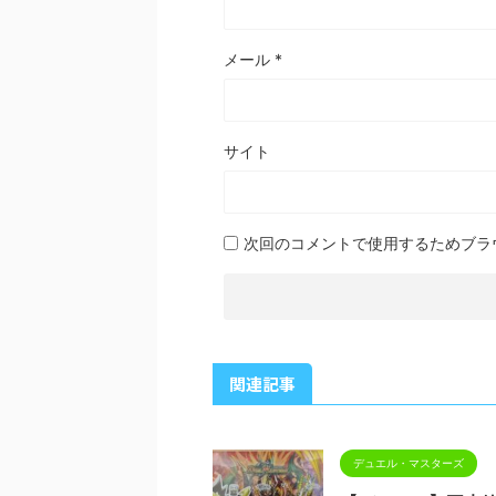
メール
*
サイト
次回のコメントで使用するためブラ
関連記事
デュエル・マスターズ