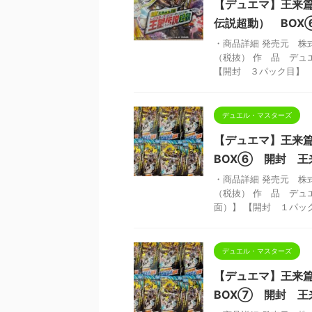
【デュエマ】王来
伝説超動） BO
・商品詳細 発売元 株式
（税抜） 作 品 デュ
【開封 ３パック目】 【 
デュエル・マスターズ
【デュエマ】王来
BOX⑥ 開封 王
・商品詳細 発売元 株式
（税抜） 作 品 デュ
面）】 【開封 １パック目
デュエル・マスターズ
【デュエマ】王来
BOX⑦ 開封 王