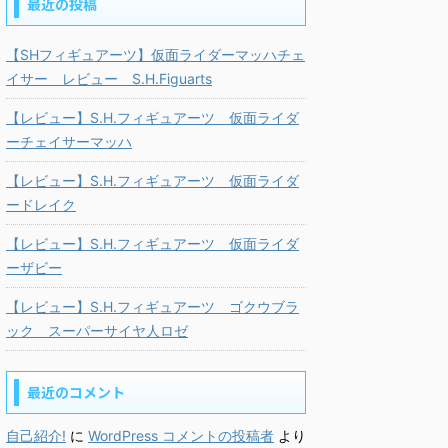
最近の投稿
【SHフィギュアーツ】仮面ライダーマッハチェ
イサー レビュー S.H.Figuarts
【レビュー】S.H.フィギュアーツ 仮面ライダ
ーチェイサーマッハ
【レビュー】S.H.フィギュアーツ 仮面ライダ
ードレイク
【レビュー】S.H.フィギュアーツ 仮面ライダ
ーザビー
【レビュー】S.H.フィギュアーツ ゴクウブラ
ック スーパーサイヤ人ロゼ
最近のコメント
自己紹介!
に
WordPress コメントの投稿者
より