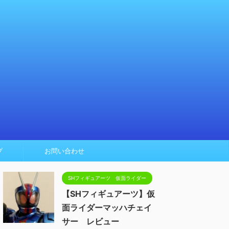
プ
お問い合わせ
SHフィギュアーツ 仮面ライダー
【SHフィギュアーツ】仮
面ライダーマッハチェイ
サー レビュー