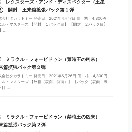
篇 レクスターズ・アンド・ディスペクター（王星
X⑥ 開封 王来篇拡張パック第１弾
会社タカラトミー 発売日 2021年4月17日 価 格 4,800円
エル・マスターズ 【開封 １パック目】 【開封 ２パック目】
...
篇 ミラクル・フォービドゥン（禁時王の凶来）
来篇拡張パック第２弾
会社タカラトミー 発売日 2021年6月26日 価 格 4,800円
エル・マスターズ 【外箱（表面、側面）】 【パック（表面、裏
 ...
篇 ミラクル・フォービドゥン（禁時王の凶来）
来篇拡張パック第２弾