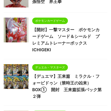
孫悟空 界王拳
ポケモンカードゲーム
【開封】一撃マスター ポケモンカ
ードゲーム ソード＆シールド プ
レミアムトレーナーボックス
ICHIGEKI
デュエル・マスターズ
【デュエマ】王来篇 ミラクル・フ
ォービドゥン（禁時王の凶来）
BOX① 開封 王来篇拡張パック第
２弾