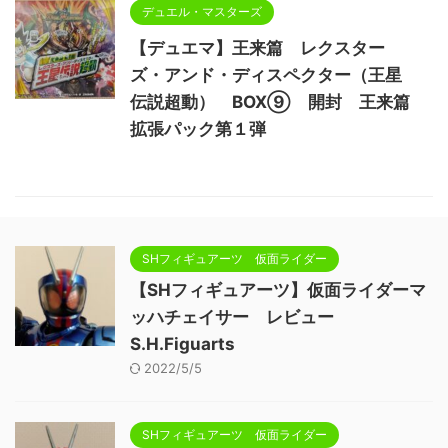
デュエル・マスターズ
【デュエマ】王来篇 レクスター
ズ・アンド・ディスペクター（王星
伝説超動） BOX⑨ 開封 王来篇
拡張パック第１弾
SHフィギュアーツ 仮面ライダー
【SHフィギュアーツ】仮面ライダーマ
ッハチェイサー レビュー
S.H.Figuarts
2022/5/5
SHフィギュアーツ 仮面ライダー