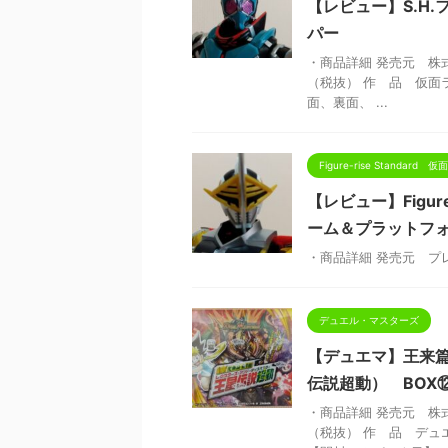
【レビュー】S.H
パー
・商品詳細 発売元 株式会社
（税抜） 作 品 仮面
面、裏面、 ...
Figure-rise Standard
【レビュー】Figure
ーム＆プラットフ
・商品詳細 発売元 プ
デュエル・マスターズ
【デュエマ】王来
伝説超動） BOX
・商品詳細 発売元 株式
（税抜） 作 品 デュ