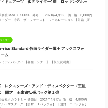
.フィギュアーツ 仮面ライダー1型 ロッキングホッ
BANDAI SPIRITS 発売日 2021年4月16日 価 格 6,000円
ライダー 令和 ザ・ファースト・ジェネレーション 【外箱（正
 仮面ライダー
-rise Standard 仮面ライダー電王 アックスフォ
ォーム
レミアムバンダイ 【各種ランナー】 【取扱説明書】
篇 レクスターズ・アンド・ディスペクター（王星
⑫ 開封 王来篇拡張パック第１弾
会社タカラトミー 発売日 2021年4月17日 価 格 4,800円
エル・マスターズ 【開封 １パック目】 【開封 ２パック目】