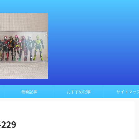
最新記事
おすすめ記事
サイトマッ
4229