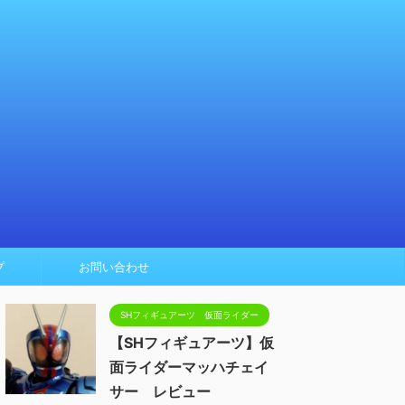
プ
お問い合わせ
SHフィギュアーツ 仮面ライダー
【SHフィギュアーツ】仮
面ライダーマッハチェイ
サー レビュー