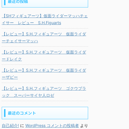
最近の投稿
【SHフィギュアーツ】仮面ライダーマッハチェ
イサー レビュー S.H.Figuarts
【レビュー】S.H.フィギュアーツ 仮面ライダ
ーチェイサーマッハ
【レビュー】S.H.フィギュアーツ 仮面ライダ
ードレイク
【レビュー】S.H.フィギュアーツ 仮面ライダ
ーザビー
【レビュー】S.H.フィギュアーツ ゴクウブラ
ック スーパーサイヤ人ロゼ
最近のコメント
自己紹介!
に
WordPress コメントの投稿者
より