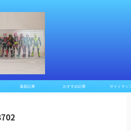
最新記事
おすすめ記事
サイトマッ
3702