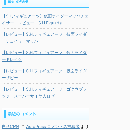
最近の投稿
【SHフィギュアーツ】仮面ライダーマッハチェ
イサー レビュー S.H.Figuarts
【レビュー】S.H.フィギュアーツ 仮面ライダ
ーチェイサーマッハ
【レビュー】S.H.フィギュアーツ 仮面ライダ
ードレイク
【レビュー】S.H.フィギュアーツ 仮面ライダ
ーザビー
【レビュー】S.H.フィギュアーツ ゴクウブラ
ック スーパーサイヤ人ロゼ
最近のコメント
自己紹介!
に
WordPress コメントの投稿者
より