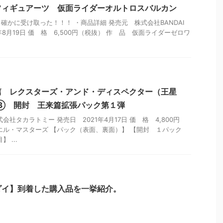
.フィギュアーツ 仮面ライダーオルトロスバルカン
確かに受け取った！！！ ・商品詳細 発売元 株式会社BANDAI
021年8月19日 価 格 6,500円（税抜） 作 品 仮面ライダーゼロワ
篇 レクスターズ・アンド・ディスペクター（王星
X③ 開封 王来篇拡張パック第１弾
会社タカラトミー 発売日 2021年4月17日 価 格 4,800円
エル・マスターズ 【パック（表面、裏面）】 【開封 １パック
 ...
ダイ】到着した購入品を一挙紹介。