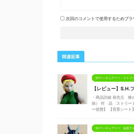
次回のコメントで使用するためブラ
関連記事
SHフィギュアーツ ストリ
【レビュー】S.H
・商品詳細 発売元 株式
抜） 作 品 ストリー
ー状態】 【背景シート】 
SHフィギュアーツ 仮面ラ