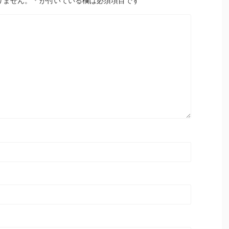
りません。
*
が付いている欄は必須項目です