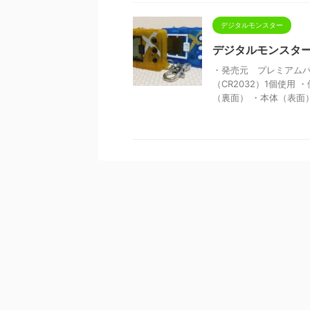
デジタルモンスター
デジタルモンスターX
・発売元 プレミアムバン
（CR2032）1個使用
（裏面） ・本体（表面） 