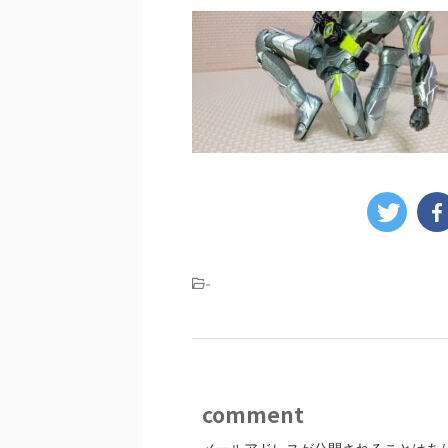
-
comment