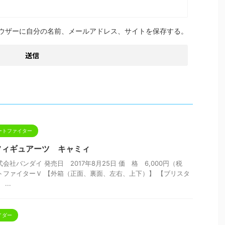
ウザーに自分の名前、メールアドレス、サイトを保存する。
ートファイター
.フィギュアーツ キャミィ
会社バンダイ 発売日 2017年8月25日 価 格 6,000円（税
トファイターＶ 【外箱（正面、裏面、左右、上下）】 【ブリスタ
...
イダー