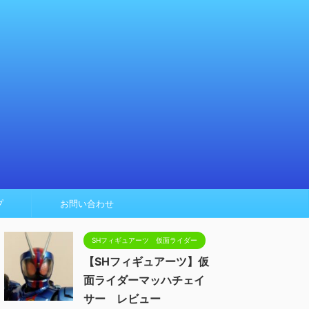
プ
お問い合わせ
SHフィギュアーツ 仮面ライダー
【SHフィギュアーツ】仮
面ライダーマッハチェイ
サー レビュー