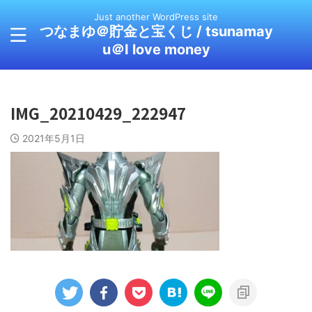
Just another WordPress site
つなまゆ＠貯金と宝くじ / tsunamay
u＠I love money
IMG_20210429_222947
2021年5月1日