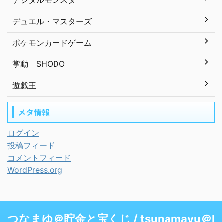
デジタルモンスター
デュエル・マスターズ
ポケモンカードゲーム
掌動 SHODO
遊戯王
メタ情報
ログイン
投稿フィード
コメントフィード
WordPress.org
つなまゆ＠貯金と宝くじ / tsunamayu＠I