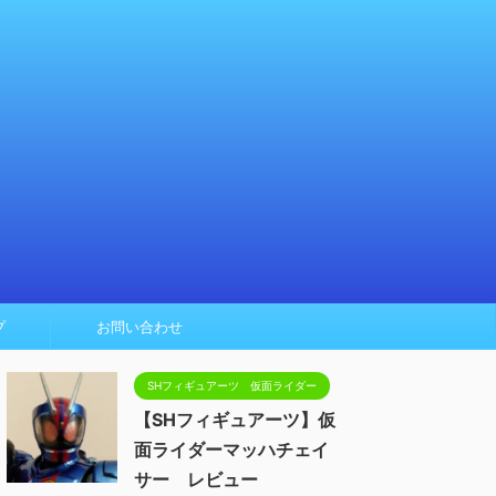
プ
お問い合わせ
SHフィギュアーツ 仮面ライダー
【SHフィギュアーツ】仮
面ライダーマッハチェイ
サー レビュー