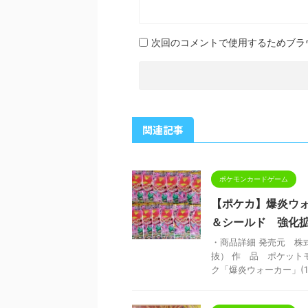
次回のコメントで使用するためブラ
関連記事
ポケモンカードゲーム
【ポケカ】爆炎ウ
＆シールド 強化
・商品詳細 発売元 株式
抜） 作 品 ポケット
ク「爆炎ウォーカー」(1B 