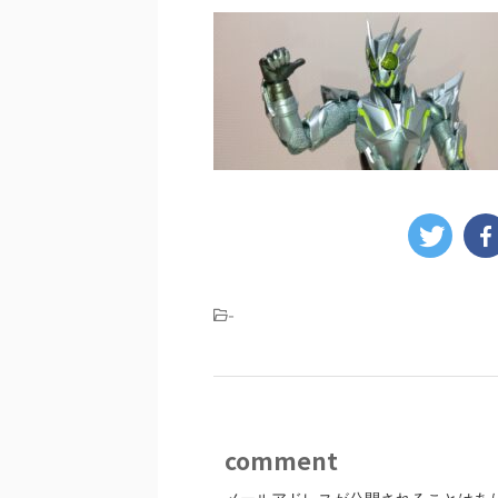
-
comment