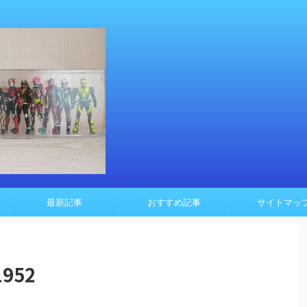
最新記事
おすすめ記事
サイトマッ
1952