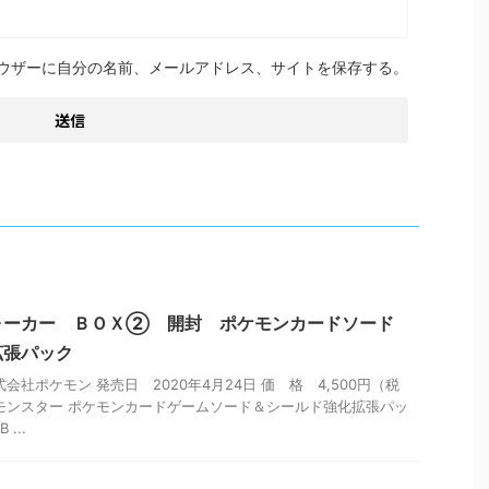
ウザーに自分の名前、メールアドレス、サイトを保存する。
ォーカー ＢＯＸ② 開封 ポケモンカードソード
拡張パック
会社ポケモン 発売日 2020年4月24日 価 格 4,500円（税
モンスター ポケモンカードゲームソード＆シールド強化拡張パッ
...