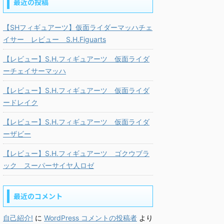
最近の投稿
【SHフィギュアーツ】仮面ライダーマッハチェ
イサー レビュー S.H.Figuarts
【レビュー】S.H.フィギュアーツ 仮面ライダ
ーチェイサーマッハ
【レビュー】S.H.フィギュアーツ 仮面ライダ
ードレイク
【レビュー】S.H.フィギュアーツ 仮面ライダ
ーザビー
【レビュー】S.H.フィギュアーツ ゴクウブラ
ック スーパーサイヤ人ロゼ
最近のコメント
自己紹介!
に
WordPress コメントの投稿者
より