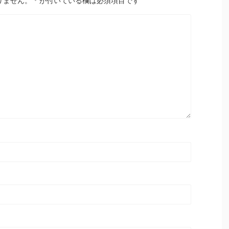
りません。
*
が付いている欄は必須項目です