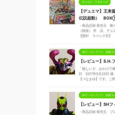
デュエル・マスターズ
【デュエマ】王来
伝説超動） BO
・商品詳細 発売元 株式
（税抜） 作 品 デュ
【開封 ３パック目】 【 
SHフィギュアーツ 仮面ラ
【レビュー】S.H
「嬉しいぞ、おかげで俺
日 2017年5月25日
【つなまゆ】です。ご閲 .
SHフィギュアーツ 仮面ラ
【レビュー】SHフ
・商品詳細 発売元 プレ