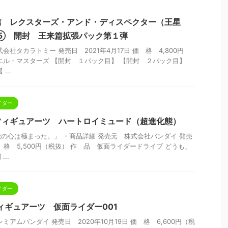
篇 レクスターズ・アンド・ディスペクター（王星
X⑤ 開封 王来篇拡張パック第１弾
会社タカラトミー 発売日 2021年4月17日 価 格 4,800円
エル・マスターズ 【開封 １パック目】 【開封 ２パック目】
...
イダー
.フィギュアーツ ハートロイミュード（超進化態）
の心は極まった。」 ・商品詳細 発売元 株式会社バンダイ 発売
 価 格 5,500円（税抜） 作 品 仮面ライダードライブ どうも、
..
イダー
ィギュアーツ 仮面ライダー001
ミアムバンダイ 発売日 2020年10月19日 価 格 6,600円（税