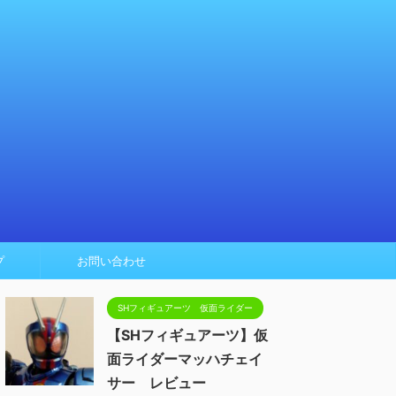
プ
お問い合わせ
SHフィギュアーツ 仮面ライダー
【SHフィギュアーツ】仮
面ライダーマッハチェイ
サー レビュー