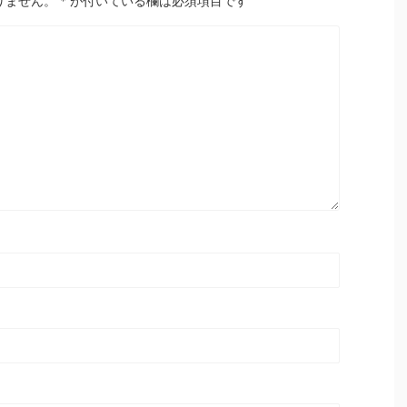
りません。
*
が付いている欄は必須項目です