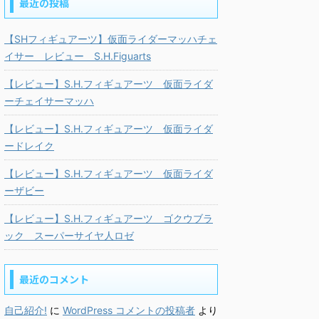
最近の投稿
【SHフィギュアーツ】仮面ライダーマッハチェ
イサー レビュー S.H.Figuarts
【レビュー】S.H.フィギュアーツ 仮面ライダ
ーチェイサーマッハ
【レビュー】S.H.フィギュアーツ 仮面ライダ
ードレイク
【レビュー】S.H.フィギュアーツ 仮面ライダ
ーザビー
【レビュー】S.H.フィギュアーツ ゴクウブラ
ック スーパーサイヤ人ロゼ
最近のコメント
自己紹介!
に
WordPress コメントの投稿者
より