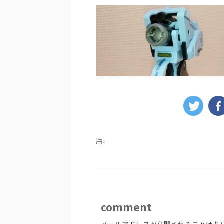
-
comment