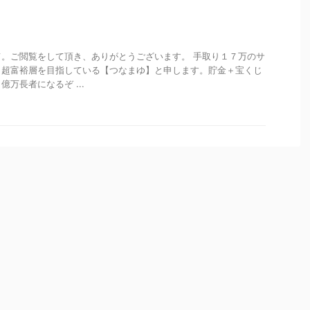
。ご閲覧をして頂き、ありがとうございます。 手取り１７万のサ
ら超富裕層を目指している【つなまゆ】と申します。貯金＋宝くじ
万長者になるぞ ...