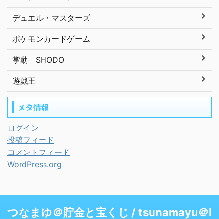
デュエル・マスターズ
ポケモンカードゲーム
掌動 SHODO
遊戯王
メタ情報
ログイン
投稿フィード
コメントフィード
WordPress.org
つなまゆ＠貯金と宝くじ / tsunamayu＠I