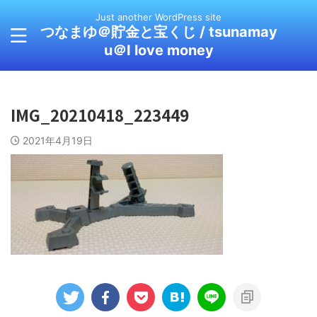
Just another WordPress site
つなまゆ＠貯金と宝くじ / tsunamay
u＠I love money
IMG_20210418_223449
2021年4月19日