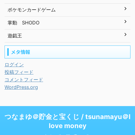
ポケモンカードゲーム
掌動 SHODO
遊戯王
メタ情報
ログイン
投稿フィード
コメントフィード
WordPress.org
つなまゆ＠貯金と宝くじ / tsunamayu＠I
love money