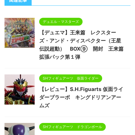
デュエル・マスターズ
【デュエマ】王来篇 レクスター
ズ・アンド・ディスペクター（王星
伝説超動） BOX⑨ 開封 王来篇
拡張パック第１弾
SHフィギュアーツ 仮面ライダー
【レビュー】S.H.Figuarts 仮面ライ
ダーブラーボ キングドリアンアー
ムズ
SHフィギュアーツ ドラゴンボール