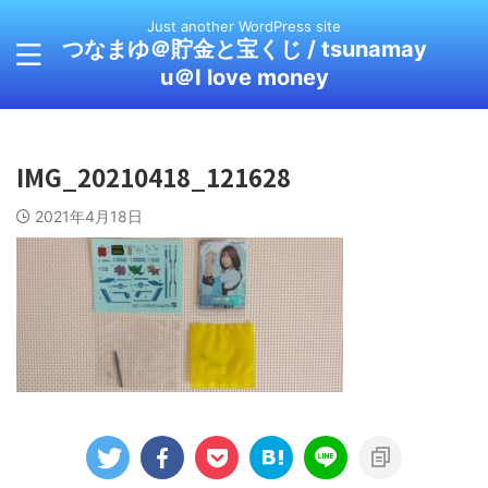
Just another WordPress site
つなまゆ＠貯金と宝くじ / tsunamay
u＠I love money
IMG_20210418_121628
2021年4月18日