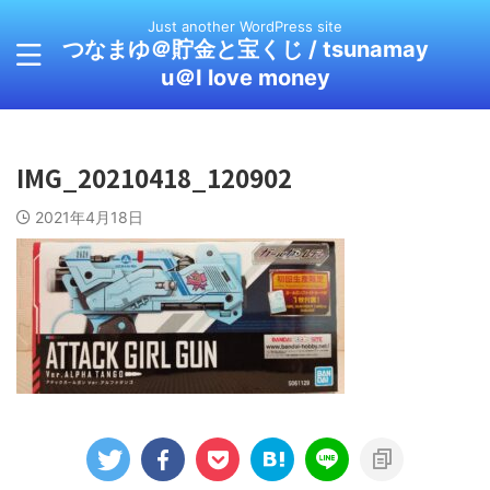
Just another WordPress site
つなまゆ＠貯金と宝くじ / tsunamay
u＠I love money
IMG_20210418_120902
2021年4月18日