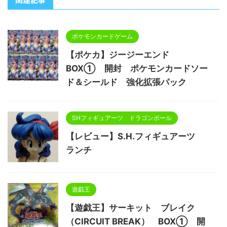
ポケモンカードゲーム
【ポケカ】ジージーエンド
BOX① 開封 ポケモンカードソー
ド＆シールド 強化拡張パック
SHフィギュアーツ ドラゴンボール
【レビュー】S.H.フィギュアーツ
ランチ
遊戯王
【遊戯王】サーキット ブレイク
（CIRCUIT BREAK） BOX① 開