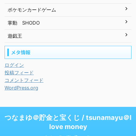
ポケモンカードゲーム
掌動 SHODO
遊戯王
メタ情報
ログイン
投稿フィード
コメントフィード
WordPress.org
つなまゆ＠貯金と宝くじ / tsunamayu＠I
love money