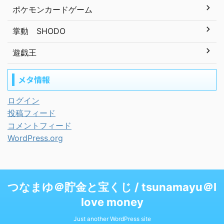
ポケモンカードゲーム
掌動 SHODO
遊戯王
メタ情報
ログイン
投稿フィード
コメントフィード
WordPress.org
つなまゆ＠貯金と宝くじ / tsunamayu＠I
love money
Just another WordPress site