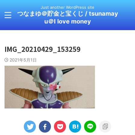
Just another WordPress site
つなまゆ＠貯金と宝くじ / tsunamay
u＠I love money
IMG_20210429_153259
2021年5月1日