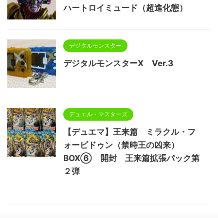
ハートロイミュード（超進化態）
デジタルモンスター
デジタルモンスターX Ver.3
デュエル・マスターズ
【デュエマ】王来篇 ミラクル・フ
ォービドゥン（禁時王の凶来）
BOX⑥ 開封 王来篇拡張パック第
２弾