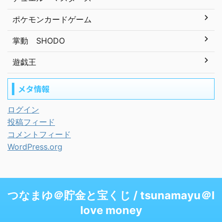
ポケモンカードゲーム
掌動 SHODO
遊戯王
メタ情報
ログイン
投稿フィード
コメントフィード
WordPress.org
つなまゆ＠貯金と宝くじ / tsunamayu＠I
love money