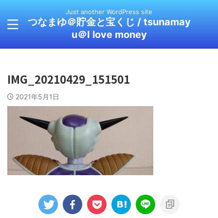
Just another WordPress site
つなまゆ＠貯金と宝くじ / tsunamay
u＠I love money
IMG_20210429_151501
2021年5月1日