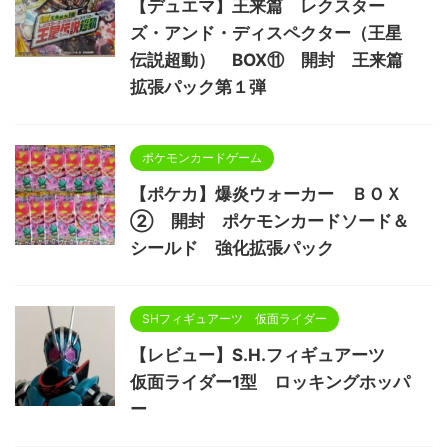
【デュエマ】王来篇 レクスター
ズ・アンド・ディスペクター（王星
伝説超動） BOX⑪ 開封 王来篇
拡張パック第１弾
ポケモンカードゲーム
【ポケカ】爆炎ウォーカー ＢＯＸ
② 開封 ポケモンカードソード＆
シールド 強化拡張パック
SHフィギュアーツ 仮面ライダー
【レビュー】S.H.フィギュアーツ
仮面ライダー1型 ロッキングホッパ
ー