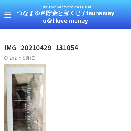
Just another WordPress site
つなまゆ＠貯金と宝くじ / tsunamay
u＠I love money
IMG_20210429_131054
2021年5月1日