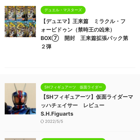
デュエル・マスターズ
【デュエマ】王来篇 ミラクル・フ
ォービドゥン（禁時王の凶来）
BOX⑦ 開封 王来篇拡張パック第
２弾
SHフィギュアーツ 仮面ライダー
【SHフィギュアーツ】仮面ライダーマ
ッハチェイサー レビュー
S.H.Figuarts
2022/5/5