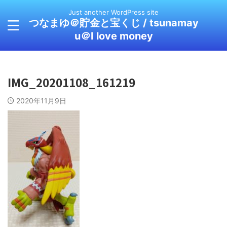
Just another WordPress site
つなまゆ＠貯金と宝くじ / tsunamay
u＠I love money
IMG_20201108_161219
2020年11月9日