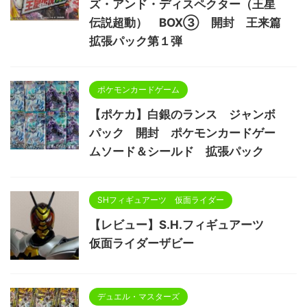
ズ・アンド・ディスペクター（王星
伝説超動） BOX③ 開封 王来篇
拡張パック第１弾
ポケモンカードゲーム
【ポケカ】白銀のランス ジャンボ
パック 開封 ポケモンカードゲー
ムソード＆シールド 拡張パック
SHフィギュアーツ 仮面ライダー
【レビュー】S.H.フィギュアーツ
仮面ライダーザビー
デュエル・マスターズ