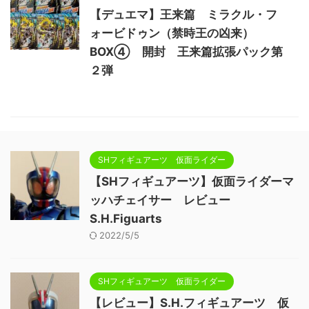
【デュエマ】王来篇 ミラクル・フ
ォービドゥン（禁時王の凶来）
BOX④ 開封 王来篇拡張パック第
２弾
SHフィギュアーツ 仮面ライダー
【SHフィギュアーツ】仮面ライダーマ
ッハチェイサー レビュー
S.H.Figuarts
2022/5/5
SHフィギュアーツ 仮面ライダー
【レビュー】S.H.フィギュアーツ 仮