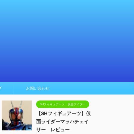
プ
お問い合わせ
SHフィギュアーツ 仮面ライダー
【SHフィギュアーツ】仮
面ライダーマッハチェイ
サー レビュー