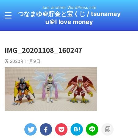
Just another WordPress site
つなまゆ＠貯金と宝くじ / tsunamay
u＠I love money
IMG_20201108_160247
2020年11月9日