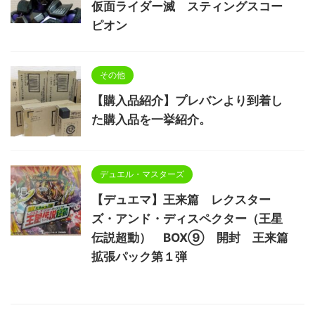
仮面ライダー滅 スティングスコー
ピオン
その他
【購入品紹介】プレバンより到着し
た購入品を一挙紹介。
デュエル・マスターズ
【デュエマ】王来篇 レクスター
ズ・アンド・ディスペクター（王星
伝説超動） BOX⑨ 開封 王来篇
拡張パック第１弾