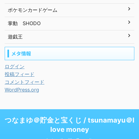
ポケモンカードゲーム
掌動 SHODO
遊戯王
メタ情報
ログイン
投稿フィード
コメントフィード
WordPress.org
つなまゆ＠貯金と宝くじ / tsunamayu＠I
love money