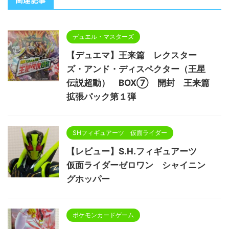
デュエル・マスターズ
【デュエマ】王来篇 レクスター
ズ・アンド・ディスペクター（王星
伝説超動） BOX⑦ 開封 王来篇
拡張パック第１弾
SHフィギュアーツ 仮面ライダー
【レビュー】S.H.フィギュアーツ
仮面ライダーゼロワン シャイニン
グホッパー
ポケモンカードゲーム