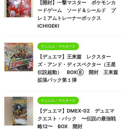
【開封】一撃マスター ポケモンカ
ードゲーム ソード＆シールド プ
レミアムトレーナーボックス
ICHIGEKI
デュエル・マスターズ
【デュエマ】王来篇 レクスター
ズ・アンド・ディスペクター（王星
伝説超動） BOX⑧ 開封 王来篇
拡張パック第１弾
デュエル・マスターズ
【デュエマ】DMEX-02 デュエマ
クエスト・パック 〜伝説の最強戦
略12〜 BOX 開封