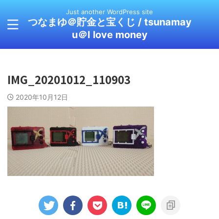
Just another WordPress site
つなまゆ＠貯金と宝くじ / tsunamay
u＠I love money
IMG_20201012_110903
2020年10月12日