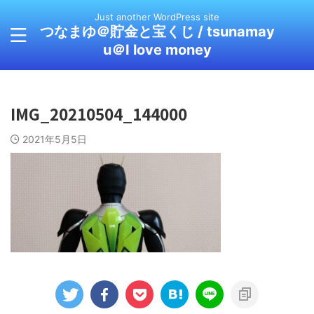
Just another WordPress site
つなまゆ＠貯金と宝くじ / tsunamay
u＠I love money
IMG_20210504_144000
2021年5月5日