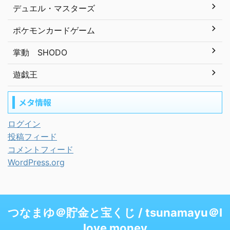
デュエル・マスターズ
ポケモンカードゲーム
掌動 SHODO
遊戯王
メタ情報
ログイン
投稿フィード
コメントフィード
WordPress.org
つなまゆ＠貯金と宝くじ / tsunamayu＠I
love money