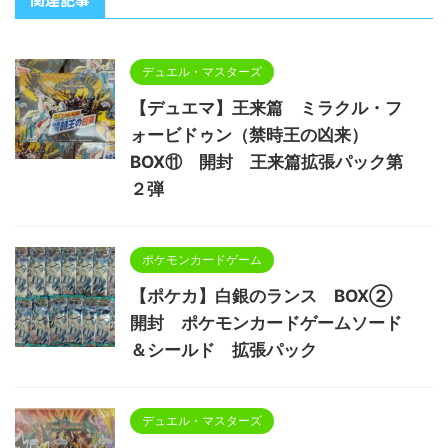
デュエル・マスターズ
【デュエマ】王来篇 ミラクル・フ
ォービドゥン（禁時王の凶来）
BOX⑪ 開封 王来篇拡張パック第
２弾
ポケモンカードゲーム
【ポケカ】白銀のランス BOX②
開封 ポケモンカードゲームソード
＆シールド 拡張パック
デュエル・マスターズ