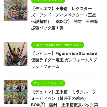
【デュエマ】王来篇 レクスター
ズ・アンド・ディスペクター（王星
伝説超動） BOX⑦ 開封 王来篇
拡張パック第１弾
Figure-rise Standard 仮面ライダー
【レビュー】Figure-rise Standard
仮面ライダー電王 ガンフォーム＆プ
ラットフォーム
デュエル・マスターズ
【デュエマ】王来篇 ミラクル・フ
ォービドゥン（禁時王の凶来）
BOX② 開封 王来篇拡張パック第