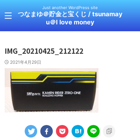
Just another WordPress site
つなまゆ＠貯金と宝くじ / tsunamay
u＠I love money
IMG_20210425_212122
2021年4月29日