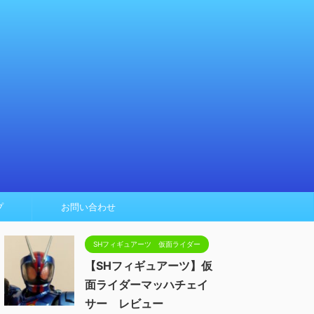
プ
お問い合わせ
SHフィギュアーツ 仮面ライダー
【SHフィギュアーツ】仮
面ライダーマッハチェイ
サー レビュー