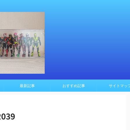
最新記事
おすすめ記事
サイトマッ
2039