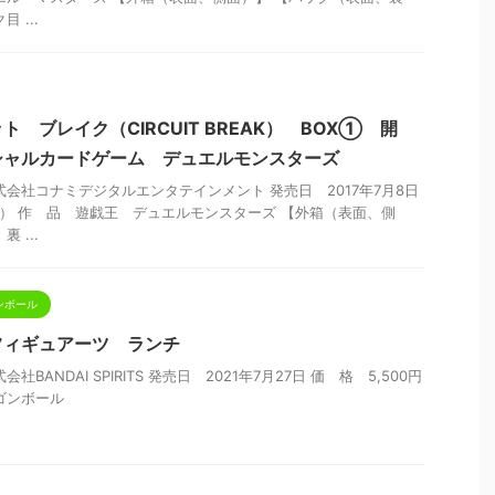
 ...
 ブレイク（CIRCUIT BREAK） BOX① 開
シャルカードゲーム デュエルモンスターズ
式会社コナミデジタルエンタテインメント 発売日 2017年7月8日
税抜） 作 品 遊戯王 デュエルモンスターズ 【外箱（表面、側
 ...
ンボール
.フィギュアーツ ランチ
BANDAI SPIRITS 発売日 2021年7月27日 価 格 5,500円
ゴンボール