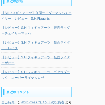
最近の投稿
【SHフィギュアーツ】仮面ライダーマッハチェ
イサー レビュー S.H.Figuarts
【レビュー】S.H.フィギュアーツ 仮面ライダ
ーチェイサーマッハ
【レビュー】S.H.フィギュアーツ 仮面ライダ
ードレイク
【レビュー】S.H.フィギュアーツ 仮面ライダ
ーザビー
【レビュー】S.H.フィギュアーツ ゴクウブラ
ック スーパーサイヤ人ロゼ
最近のコメント
自己紹介!
に
WordPress コメントの投稿者
より