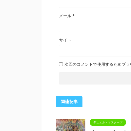
メール
*
サイト
次回のコメントで使用するためブラ
関連記事
デュエル・マスターズ