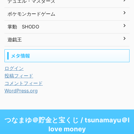
デュエル・マスターズ
ポケモンカードゲーム
掌動 SHODO
遊戯王
メタ情報
ログイン
投稿フィード
コメントフィード
WordPress.org
つなまゆ＠貯金と宝くじ / tsunamayu＠I
love money