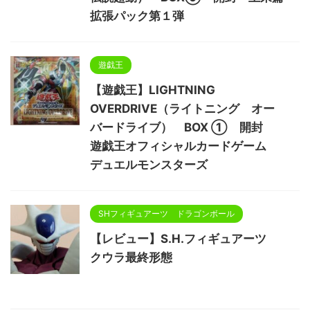
拡張パック第１弾
遊戯王
【遊戯王】LIGHTNING
OVERDRIVE（ライトニング オー
バードライブ） BOX ① 開封
遊戯王オフィシャルカードゲーム
デュエルモンスターズ
SHフィギュアーツ ドラゴンボール
【レビュー】S.H.フィギュアーツ
クウラ最終形態