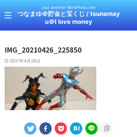
Just another WordPress site
つなまゆ＠貯金と宝くじ / tsunamay
u＠I love money
IMG_20210426_225850
2021年4月28日