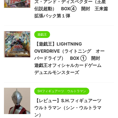
ズ・アンド・ディスペクター（王星
伝説超動） BOX④ 開封 王来篇
拡張パック第１弾
遊戯王
【遊戯王】LIGHTNING
OVERDRIVE（ライトニング オー
バードライブ） BOX ① 開封
遊戯王オフィシャルカードゲーム
デュエルモンスターズ
SHフィギュアーツ ウルトラマン
【レビュー】S.H.フィギュアーツ
ウルトラマン（シン・ウルトラマ
ン）