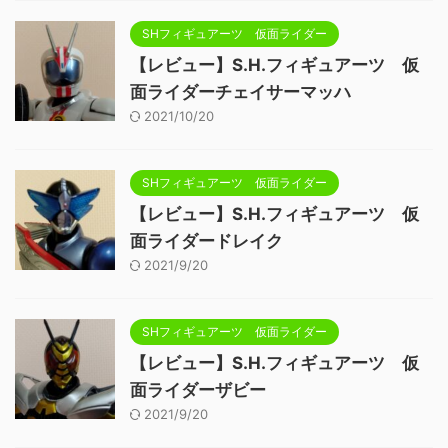
SHフィギュアーツ 仮面ライダー
【レビュー】S.H.フィギュアーツ 仮
面ライダーチェイサーマッハ
2021/10/20
SHフィギュアーツ 仮面ライダー
【レビュー】S.H.フィギュアーツ 仮
面ライダードレイク
2021/9/20
SHフィギュアーツ 仮面ライダー
【レビュー】S.H.フィギュアーツ 仮
面ライダーザビー
2021/9/20