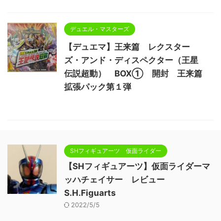
デュエル・マスターズ
【デュエマ】王来篇 レクスター
ズ・アンド・ディスペクター（王星
伝説超動） BOX① 開封 王来篇
拡張パック第１弾
SHフィギュアーツ 仮面ライダー
【SHフィギュアーツ】仮面ライダーマ
ッハチェイサー レビュー
S.H.Figuarts
2022/5/5