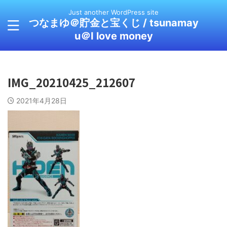
Just another WordPress site
つなまゆ＠貯金と宝くじ / tsunamay
u＠I love money
IMG_20210425_212607
2021年4月28日