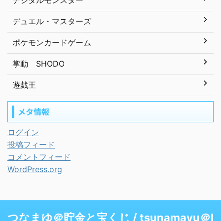
デジタルモンスター
デュエル・マスターズ
ポケモンカードゲーム
掌動 SHODO
遊戯王
メタ情報
ログイン
投稿フィード
コメントフィード
WordPress.org
つなまゆ＠貯金と宝くじ / tsunamayu＠I