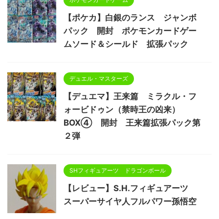
【ポケカ】白銀のランス ジャンボ
パック 開封 ポケモンカードゲー
ムソード＆シールド 拡張パック
デュエル・マスターズ
【デュエマ】王来篇 ミラクル・フ
ォービドゥン（禁時王の凶来）
BOX④ 開封 王来篇拡張パック第
２弾
SHフィギュアーツ ドラゴンボール
【レビュー】S.H.フィギュアーツ
スーパーサイヤ人フルパワー孫悟空