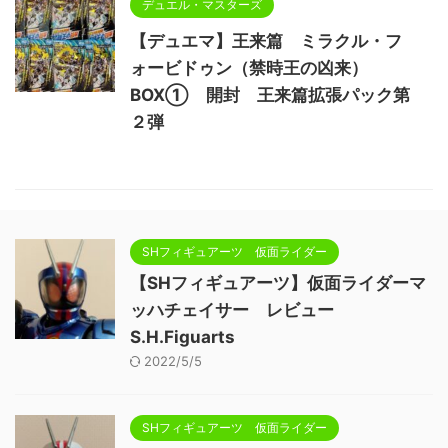
デュエル・マスターズ
【デュエマ】王来篇 ミラクル・フ
ォービドゥン（禁時王の凶来）
BOX① 開封 王来篇拡張パック第
２弾
SHフィギュアーツ 仮面ライダー
【SHフィギュアーツ】仮面ライダーマ
ッハチェイサー レビュー
S.H.Figuarts
2022/5/5
SHフィギュアーツ 仮面ライダー