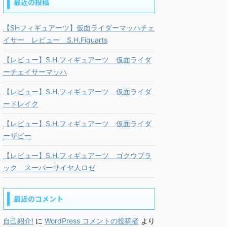
最近の投稿
【SHフィギュアーツ】仮面ライダーマッハチェ
イサー レビュー S.H.Figuarts
【レビュー】S.H.フィギュアーツ 仮面ライダ
ーチェイサーマッハ
【レビュー】S.H.フィギュアーツ 仮面ライダ
ードレイク
【レビュー】S.H.フィギュアーツ 仮面ライダ
ーザビー
【レビュー】S.H.フィギュアーツ ゴクウブラ
ック スーパーサイヤ人ロゼ
最近のコメント
自己紹介!
に
WordPress コメントの投稿者
より