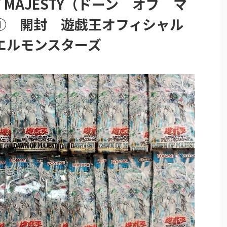
F MAJESTY（ドーン オブ マ
X① 開封 遊戯王オフィシャル
エルモンスターズ