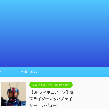
プ
お問い合わせ
SHフィギュアーツ 仮面ライダー
【SHフィギュアーツ】仮
面ライダーマッハチェイ
サー レビュー