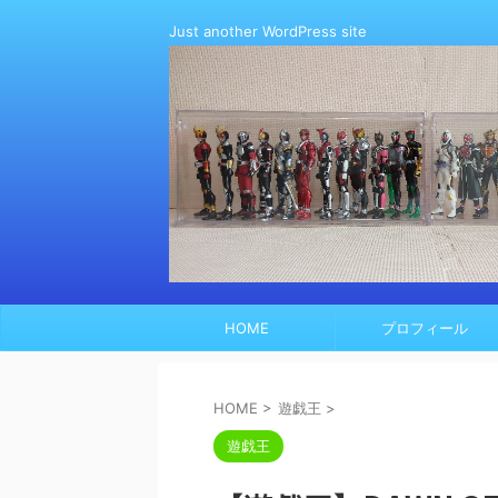
Just another WordPress site
HOME
プロフィール
HOME
>
遊戯王
>
遊戯王