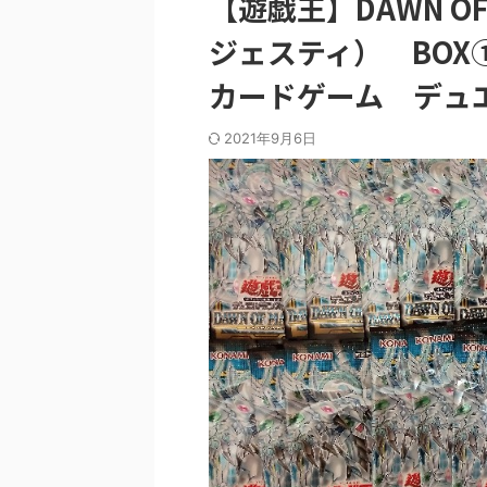
【遊戯王】DAWN O
ジェスティ） BO
カードゲーム デュ
2021年9月6日