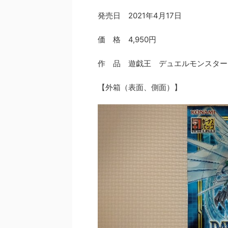
発売日 2021年4月17日
価 格 4,950円
作 品 遊戯王 デュエルモンスター
【外箱（表面、側面）】