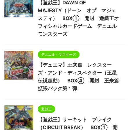
【遊戯王】DAWN OF
MAJESTY（ドーン オブ マジェ
スティ） BOX① 開封 遊戯王オ
フィシャルカードゲーム デュエル
モンスターズ
デュエル・マスターズ
【デュエマ】王来篇 レクスター
ズ・アンド・ディスペクター（王星
伝説超動） BOX④ 開封 王来篇
拡張パック第１弾
遊戯王
【遊戯王】サーキット ブレイク
（CIRCUIT BREAK） BOX① 開