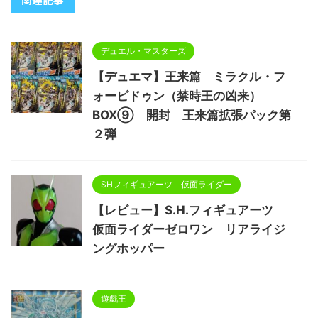
デュエル・マスターズ
【デュエマ】王来篇 ミラクル・フ
ォービドゥン（禁時王の凶来）
BOX⑨ 開封 王来篇拡張パック第
２弾
SHフィギュアーツ 仮面ライダー
【レビュー】S.H.フィギュアーツ
仮面ライダーゼロワン リアライジ
ングホッパー
遊戯王