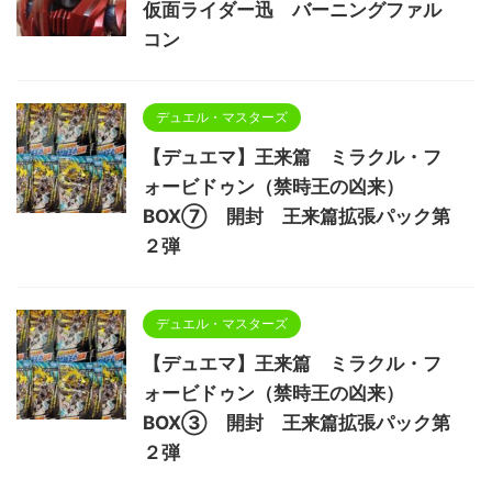
仮面ライダー迅 バーニングファル
コン
デュエル・マスターズ
【デュエマ】王来篇 ミラクル・フ
ォービドゥン（禁時王の凶来）
BOX⑦ 開封 王来篇拡張パック第
２弾
デュエル・マスターズ
【デュエマ】王来篇 ミラクル・フ
ォービドゥン（禁時王の凶来）
BOX③ 開封 王来篇拡張パック第
２弾