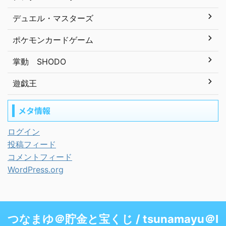
デュエル・マスターズ
ポケモンカードゲーム
掌動 SHODO
遊戯王
メタ情報
ログイン
投稿フィード
コメントフィード
WordPress.org
つなまゆ＠貯金と宝くじ / tsunamayu＠I