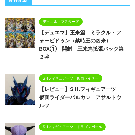
デュエル・マスターズ
【デュエマ】王来篇 ミラクル・フ
ォービドゥン（禁時王の凶来）
BOX① 開封 王来篇拡張パック第
２弾
SHフィギュアーツ 仮面ライダー
【レビュー】S.H.フィギュアーツ
仮面ライダーバルカン アサルトウ
ルフ
SHフィギュアーツ ドラゴンボール