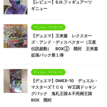
【レビュー】S.H.フィギュアーツ
ギニュー
デュエル・マスターズ
【デュエマ】王来篇 レクスター
ズ・アンド・ディスペクター（王星
伝説超動） BOX② 開封 王来篇
拡張パック第１弾
デュエル・マスターズ
【デュエマ】DMEX-10 デュエル・
マスターズＴＣＧ W王国ドッキン
グパック 鬼札王国＆不死樹王国
BOX 開封