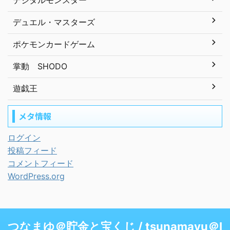
デジタルモンスター
デュエル・マスターズ
ポケモンカードゲーム
掌動 SHODO
遊戯王
メタ情報
ログイン
投稿フィード
コメントフィード
WordPress.org
つなまゆ＠貯金と宝くじ / tsunamayu＠I