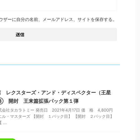
ウザーに自分の名前、メールアドレス、サイトを保存する。
篇 レクスターズ・アンド・ディスペクター（王星
X⑧ 開封 王来篇拡張パック第１弾
会社タカラトミー 発売日 2021年4月17日 価 格 4,800円
エル・マスターズ 【開封 １パック目】 【開封 ２パック目】
...