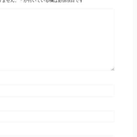
りません。
*
が付いている欄は必須項目です