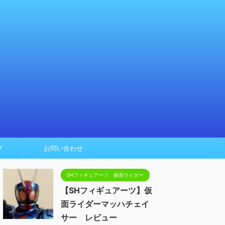
プ
お問い合わせ
SHフィギュアーツ 仮面ライダー
【SHフィギュアーツ】仮
面ライダーマッハチェイ
サー レビュー