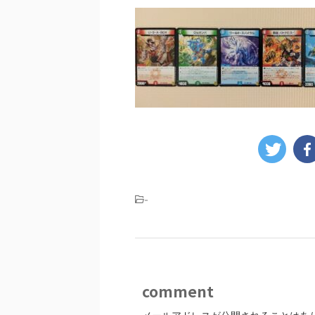
-
comment