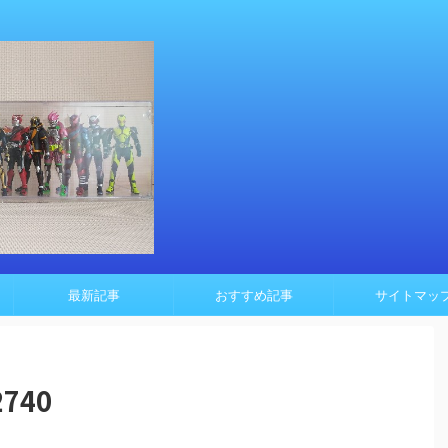
最新記事
おすすめ記事
サイトマッ
2740