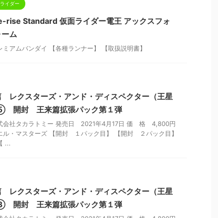
 仮面ライダー
-rise Standard 仮面ライダー電王 アックスフォ
ォーム
レミアムバンダイ 【各種ランナー】 【取扱説明書】
篇 レクスターズ・アンド・ディスペクター（王星
X⑤ 開封 王来篇拡張パック第１弾
会社タカラトミー 発売日 2021年4月17日 価 格 4,800円
エル・マスターズ 【開封 １パック目】 【開封 ２パック目】
...
篇 レクスターズ・アンド・ディスペクター（王星
X③ 開封 王来篇拡張パック第１弾