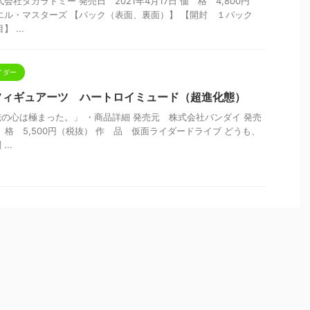
会社タカラトミー 発売日 2021年4月17日 価 格 4,800円
エル・マスターズ 【パック（表面、裏面）】 【開封 １パック
 ...
イダー
.フィギュアーツ ハートロイミュード（超進化態）
の心は極まった。」 ・商品詳細 発売元 株式会社バンダイ 発売
 価 格 5,500円（税抜） 作 品 仮面ライダードライブ どうも、
..