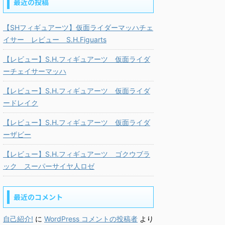
最近の投稿
【SHフィギュアーツ】仮面ライダーマッハチェ
イサー レビュー S.H.Figuarts
【レビュー】S.H.フィギュアーツ 仮面ライダ
ーチェイサーマッハ
【レビュー】S.H.フィギュアーツ 仮面ライダ
ードレイク
【レビュー】S.H.フィギュアーツ 仮面ライダ
ーザビー
【レビュー】S.H.フィギュアーツ ゴクウブラ
ック スーパーサイヤ人ロゼ
最近のコメント
自己紹介!
に
WordPress コメントの投稿者
より